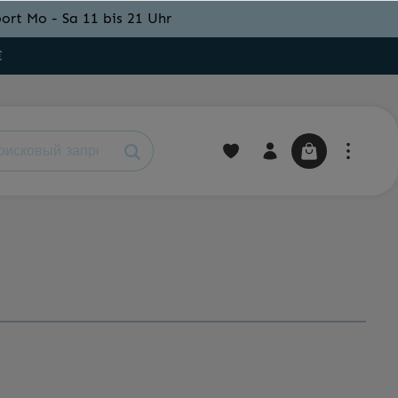
ort Mo - Sa 11 bis 21 Uhr
€