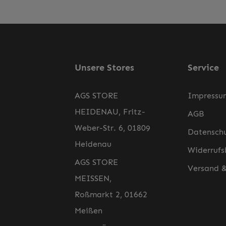
Unsere Stores
Service
AGS STORE
Impressu
HEIDENAU, Fritz-
AGB
Weber-Str. 6, 01809
Datensch
Heidenau
Widerrufs
AGS STORE
Versand 
MEISSEN,
Roßmarkt 2, 01662
Meißen