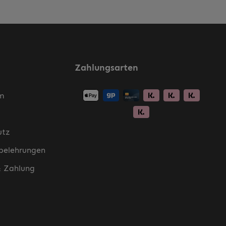
Zahlungsarten
m
utz
belehrungen
& Zahlung