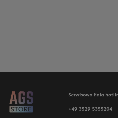
Serwisowa linia hotli
+49 3529 5355204