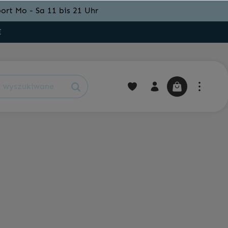
ort Mo - Sa 11 bis 21 Uhr
€