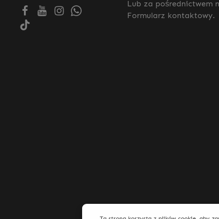
Lub za pośrednictwem 
Formularz kontaktowy
.
Ta strona korzysta z plików cookie, aby z