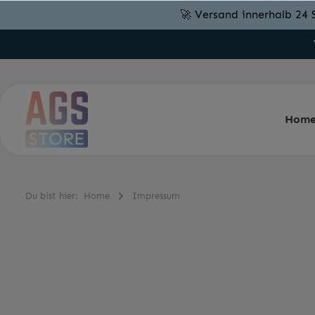
🚀 Versand innerhalb 24 
Hom
Du bist hier:
Home
Impressum