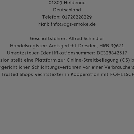
01809 Heidenau
Deutschland
Telefon:
01728228229
Mail:
info@ags-smoke.de
Geschäftsführer: Alfred Schindler
Handelsregister: Amtsgericht Dresden, HRB 39671
Umsatzsteuer-Identifikationsnummer: DE328842517
on stellt eine Plattform zur Online-Streitbeilegung (OS) b
rgerichtlichen Schlichtungsverfahren vor einer Verbrauchers
m
Trusted Shops Rechtstexter
in Kooperation mit
FÖHLISCH