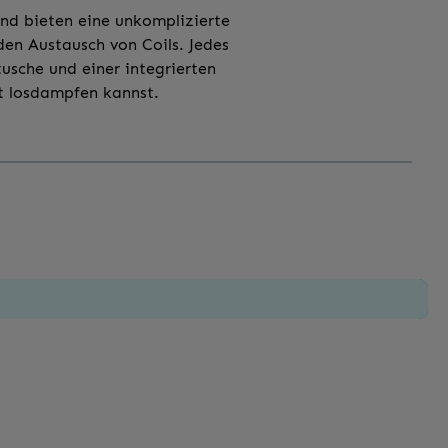
und bieten eine unkomplizierte
en Austausch von Coils. Jedes
tusche und einer integrierten
rt losdampfen kannst.