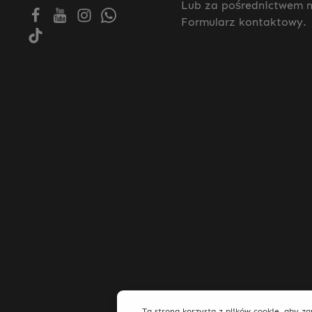
Lub za pośrednictwem 
Formularz kontaktowy
.
Ta strona korzysta z plików cookie, aby z