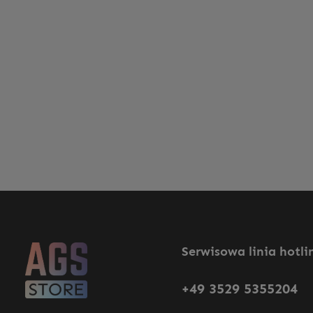
Serwisowa linia hotli
+49 3529 5355204