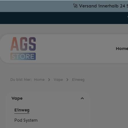
🚀 Versand innerhalb 24 
Hom
Du bist hier:
Home
Vape
Einweg
Vape
Einweg
Pod System