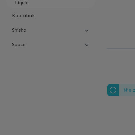
Liquid
Kautabak
Shisha
Space
Nie 