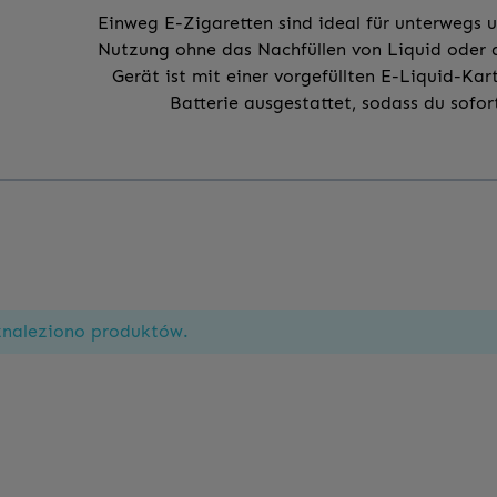
Einweg E-Zigaretten sind ideal für unterwegs 
Nutzung ohne das Nachfüllen von Liquid oder d
Gerät ist mit einer vorgefüllten E-Liquid-Kar
Batterie ausgestattet, sodass du sofo
znaleziono produktów.