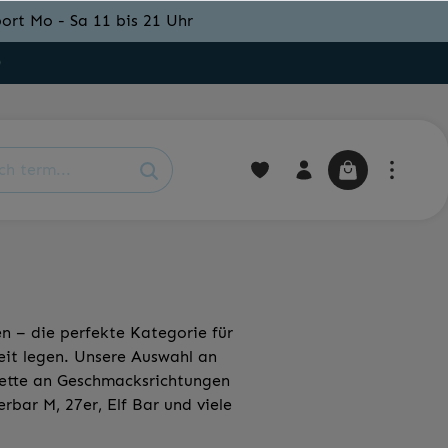
ort Mo - Sa 11 bis 21 Uhr
0
n – die perfekte Kategorie für
it legen. Unsere Auswahl an
alette an Geschmacksrichtungen
rbar M, 27er, Elf Bar und viele