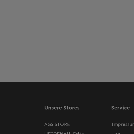
Unsere Stores
Service
AGS STORE
Impressu
HEIDENAU, Fritz-