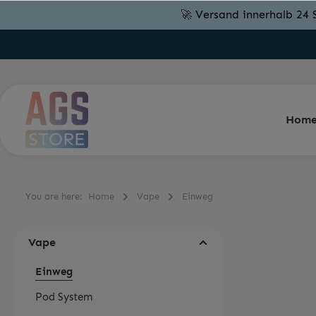
🚀 Versand innerhalb 24 
Hom
You are here:
Home
Vape
Einweg
Vape
Einweg
Pod System