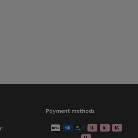
Payment methods
m