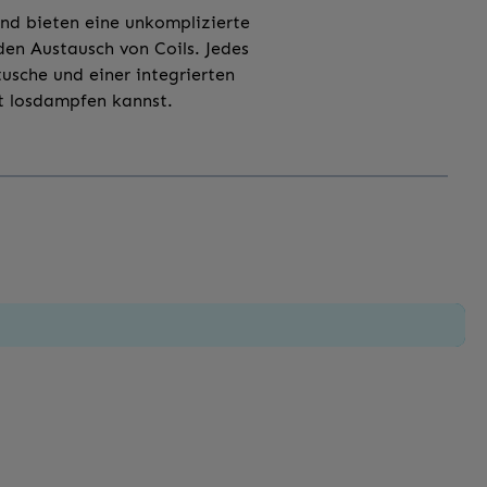
und bieten eine unkomplizierte
en Austausch von Coils. Jedes
tusche und einer integrierten
rt losdampfen kannst.