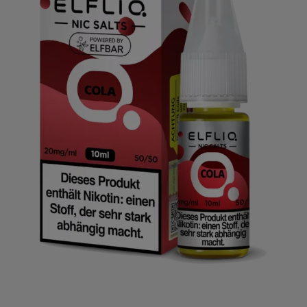
ELFLIQ - Nikotinsalz Liquid - Cherry Cola - 20mg können Sie
Ihren Dampfgenuss auf ein neues Level bringen und den
Geschmack von fruchtiger Kirsche und erfrischender Cola
erleben.