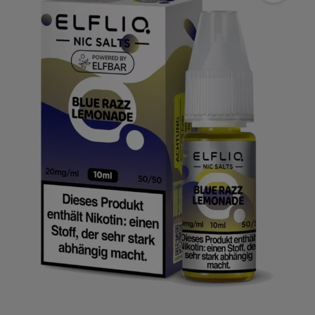
der Suche nach einem intensiven Geschmackserlebnis sind.
Die süßen Aromen werden deine Geschmacksknospen
verwöhnen und dir ein angenehmes Dampfen ermöglichen.