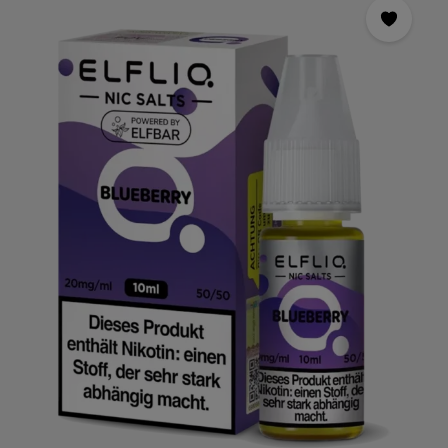
erhältlich und eignet sich perfekt für unterwegs. Die Flasche
ist mit einer kindersicheren Kappe ausgestattet, um die
Sicherheit zu gewährleisten. Dieses Liquid ist ideal für alle,
die auf der Suche nach einer sanfteren Nikotinoption sind,
ohne dabei auf den Geschmack zu verzichten. Probieren Sie
ELFLIQ - Nikotinsalz Liquid - Blueberry - 10mg und
genießen Sie ein intensives und erfrischendes Dampferlebnis.