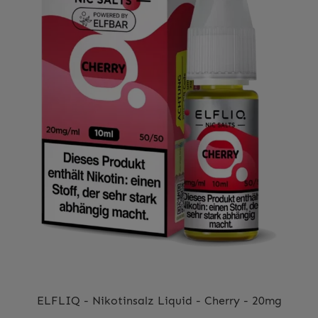
Egal ob Sie ein erfahrener Dampfer oder ein Neuling im
Dampfer Kosmus ist.
ELFLIQ - Nikotinsalz Liquid - Cherry - 20mg