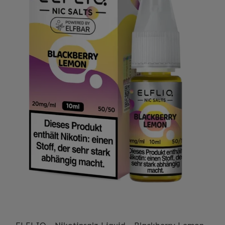
hergestellt und unter strengen Qualitätskontrollen
produziert. Es ist frei von künstlichen Farb- und
Konservierungsstoffen und bietet somit ein reines und
authentisches Geschmacksprofil.