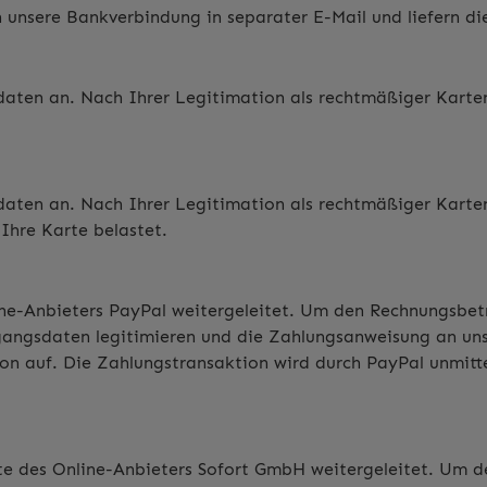
 unsere Bankverbindung in separater E-Mail und liefern 
daten an. Nach Ihrer Legitimation als rechtmäßiger Kart
daten an. Nach Ihrer Legitimation als rechtmäßiger Kart
Ihre Karte belastet.
ine-Anbieters PayPal weitergeleitet. Um den Rechnungsbet
n Zugangsdaten legitimieren und die Zahlungsanweisung an 
tion auf. Die Zahlungstransaktion wird durch PayPal unmit
te des Online-Anbieters Sofort GmbH weitergeleitet. Um d