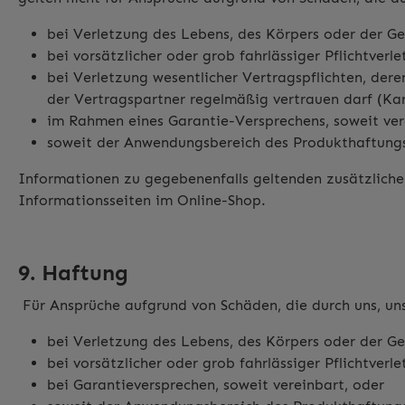
bei Verletzung des Lebens, des Körpers oder der G
bei vorsätzlicher oder grob fahrlässiger Pflichtverl
bei Verletzung wesentlicher Vertragspflichten, de
der Vertragspartner regelmäßig vertrauen darf (Kar
im Rahmen eines Garantie-Versprechens, soweit ve
soweit der Anwendungsbereich des Produkthaftungs
Informationen zu gegebenenfalls geltenden zusätzlich
Informationsseiten im Online-Shop.
9. Haftung
Für Ansprüche aufgrund von Schäden, die durch uns, uns
bei Verletzung des Lebens, des Körpers oder der G
bei vorsätzlicher oder grob fahrlässiger Pflichtverl
bei Garantieversprechen, soweit vereinbart, oder