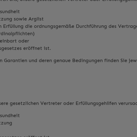
esundheit
etzung sowie Arglist
ren Erfüllung die ordnungsgemäße Durchführung des Vertrag
dinalpflichten)
reinbart oder
gesetzes eröffnet ist.
en Garantien und deren genaue Bedingungen finden Sie jew
ere gesetzlichen Vertreter oder Erfüllungsgehilfen verursa
esundheit
etzung