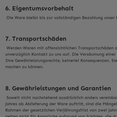
6. Eigentumsvorbehalt
Die Ware bleibt bis zur vollständigen Bezahlung unser
7. Transportschäden
Werden Waren mit offensichtlichen Transportschäden ange
unverzüglich Kontakt zu uns auf. Die Versäumung einer
Ihre Gewährleistungsrechte, keinerlei Konsequenzen. Si
machen zu können.
8. Gewährleistungen und Garantien
Soweit nicht nachstehend ausdrücklich anders vereinbar
Jahres ab Ablieferung der Ware auftritt, sind die Mänge
Rahmen der gesetzlichen Verjährungsfrist von zwei Jah
gelten nicht für Ansprüche aufgrund von Schäden, die du