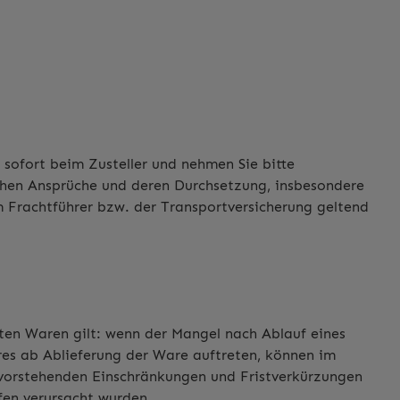
 sofort beim Zusteller und nehmen Sie bitte
chen Ansprüche und deren Durchsetzung, insbesondere
m Frachtführer bzw. der Transportversicherung geltend
hten Waren gilt: wenn der Mangel nach Ablauf eines
hres ab Ablieferung der Ware auftreten, können im
 vorstehenden Einschränkungen und Fristverkürzungen
lfen verursacht wurden