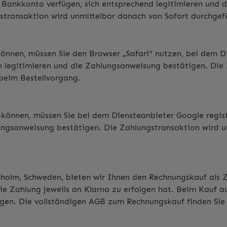
s Bankkonto verfügen, sich entsprechend legitimieren und
stransaktion wird unmittelbar danach von Sofort durchgef
nen, müssen Sie den Browser „Safari“ nutzen, bei dem Dien
n legitimieren und die Zahlungsanweisung bestätigen. Die
 beim Bestellvorgang.
nnen, müssen Sie bei dem Diensteanbieter Google registri
ungsanweisung bestätigen. Die Zahlungstransaktion wird u
kholm, Schweden, bieten wir Ihnen den Rechnungskauf als Z
die Zahlung jeweils an Klarna zu erfolgen hat. Beim Kauf
agen. Die vollständigen AGB zum Rechnungskauf finden Si