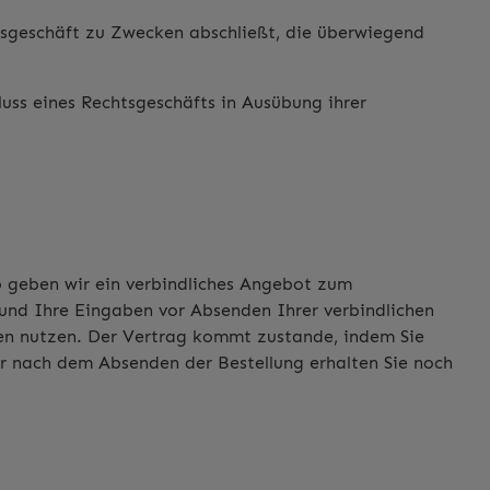
htsgeschäft zu Zwecken abschließt, die überwiegend
hluss eines Rechtsgeschäfts in Ausübung ihrer
p geben wir ein verbindliches Angebot zum
 und Ihre Eingaben vor Absenden Ihrer verbindlichen
ilfen nutzen. Der Vertrag kommt zustande, indem Sie
r nach dem Absenden der Bestellung erhalten Sie noch