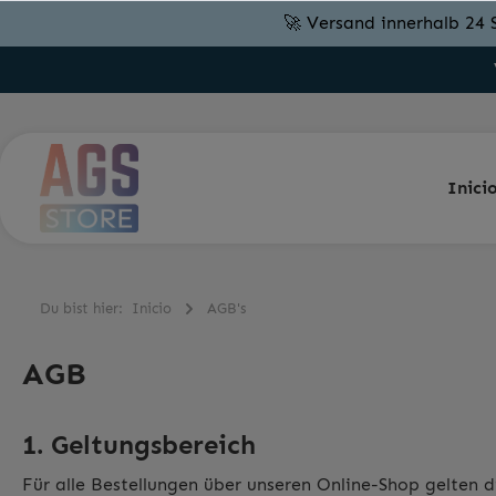
🚀 Versand innerhalb 24 
Inici
Du bist hier:
Inicio
AGB's
AGB
1. Geltungsbereich
Für alle Bestellungen über unseren Online-Shop gelten