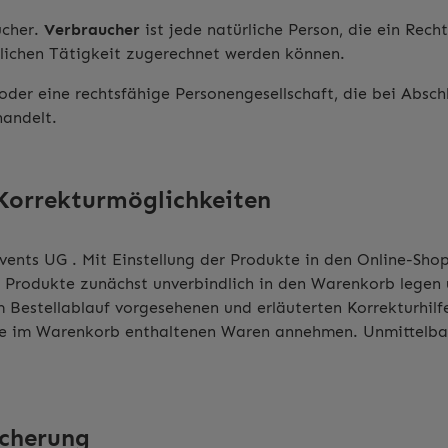
ucher.
Verbraucher
ist jede natürliche Person, die ein Rec
uflichen Tätigkeit zugerechnet werden können.
 oder eine rechtsfähige Personengesellschaft, die bei Absc
handelt.
 Korrekturmöglichkeiten
nts UG . Mit Einstellung der Produkte in den Online-Sho
re Produkte zunächst unverbindlich in den Warenkorb legen
 im Bestellablauf vorgesehenen und erläuterten Korrekturh
die im Warenkorb enthaltenen Waren annehmen. Unmittelba
icherung