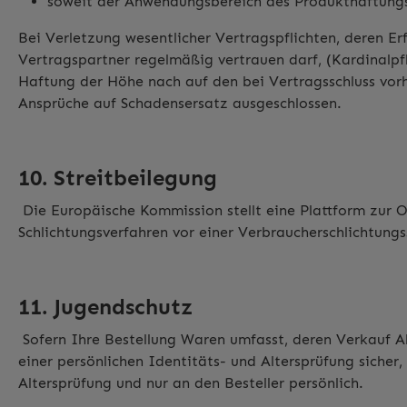
soweit der Anwendungsbereich des Produkthaftungs
Bei Verletzung wesentlicher Vertragspflichten, deren E
Vertragspartner regelmäßig vertrauen darf, (Kardinalpfli
Haftung der Höhe nach auf den bei Vertragsschluss vor
Ansprüche auf Schadensersatz ausgeschlossen.
10. Streitbeilegung
Die Europäische Kommission stellt eine Plattform zur On
Schlichtungsverfahren vor einer Verbraucherschlichtungs
11. Jugendschutz
Sofern Ihre Bestellung Waren umfasst, deren Verkauf Al
einer persönlichen Identitäts- und Altersprüfung sicher,
Altersprüfung und nur an den Besteller persönlich.