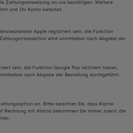
 die Zahlungsanweisung an uns bestätigen. Weitere
ührt und Ihr Konto belastet.
steanbieter Apple registriert sein, die Funktion
 Zahlungstransaktion wird unmittelbar nach Abgabe der
ert sein, die Funktion Google Pay aktiviert haben,
nmittelbar nach Abgabe der Bestellung durchgeführt.
ahlungsoption an. Bitte beachten Sie, dass Klarna
 auf Rechnung mit Klarna bekommen Sie immer zuerst die
e
hier
.