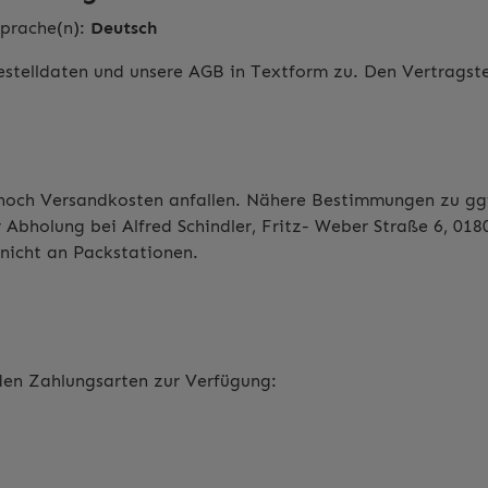
Sprache(n):
Deutsch
estelldaten und unsere AGB in Textform zu. Den Vertrags
och Versandkosten anfallen. Nähere Bestimmungen zu ggf.
 Abholung bei Alfred Schindler, Fritz- Weber Straße 6, 0
 nicht an Packstationen.
nden Zahlungsarten zur Verfügung: