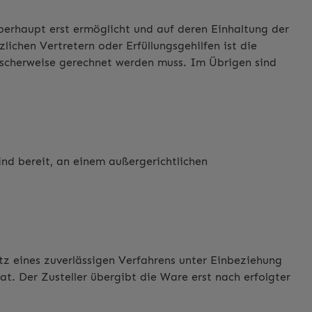
berhaupt erst ermöglicht und auf deren Einhaltung der
lichen Vertretern oder Erfüllungsgehilfen ist die
ischerweise gerechnet werden muss. Im Übrigen sind
ind bereit, an einem außergerichtlichen
tz eines zuverlässigen Verfahrens unter Einbeziehung
hat. Der Zusteller übergibt die Ware erst nach erfolgter