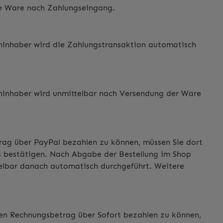
die Ware nach Zahlungseingang.
eninhaber wird die Zahlungstransaktion automatisch
eninhaber wird unmittelbar nach Versendung der Ware
rag über PayPal bezahlen zu können, müssen Sie dort
uns bestätigen. Nach Abgabe der Bestellung im Shop
telbar danach automatisch durchgeführt. Weitere
en Rechnungsbetrag über Sofort bezahlen zu können,