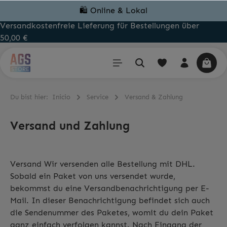
❤️ Support Mo - Sa 11 bis 21 Uhr
Versandkostenfreie Lieferung für Bestellungen über
50,00 €
Du bist hier:
Inicio
Service
Versand & Zahlung
Versand und Zahlung
Versand Wir versenden alle Bestellung mit DHL.
Sobald ein Paket von uns versendet wurde,
bekommst du eine Versandbenachrichtigung per E-
Mail. In dieser Benachrichtigung befindet sich auch
die Sendenummer des Paketes, womit du dein Paket
ganz einfach verfolgen kannst. Nach Eingang der