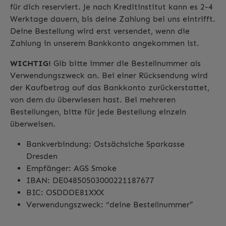
für dich reserviert. Je nach Kreditinstitut kann es 2-4
Werktage dauern, bis deine Zahlung bei uns eintrifft.
Deine Bestellung wird erst versendet, wenn die
Zahlung in unserem Bankkonto angekommen ist.
WICHTIG!
Gib bitte immer die Bestellnummer als
Verwendungszweck an. Bei einer Rücksendung wird
der Kaufbetrag auf das Bankkonto zurückerstattet,
von dem du überwiesen hast. Bei mehreren
Bestellungen, bitte für jede Bestellung einzeln
überweisen.
Bankverbindung: Ostsächsiche Sparkasse
Dresden
Empfänger: AGS Smoke
IBAN: DE04850503000221187677
BIC: OSDDDE81XXX
Verwendungszweck: “deine Bestellnummer”